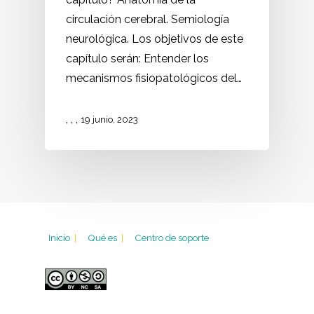
circulación cerebral. Semiología
neurológica. Los objetivos de este
capítulo serán: Entender los
mecanismos fisiopatológicos del…
,
,
,
19 junio, 2023
Inicio
|
Qué es
|
Centro de soporte