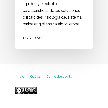
líquidos y electrolitos,
características de las soluciones
cristaloides, fisiología del sistema
renina angiotensina aldosterona,…
24 abril, 2024
Inicio
|
Qué es
|
Centro de soporte